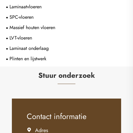
Laminaatvloeren
SPC-vloeren
Massief houten vloeren
LVT-vloeren
Laminaat onderlaag
Plinten en lijstwerk
Stuur onderzoek
Contact informatie
Adres
