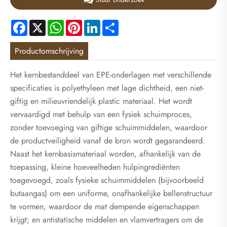
Facebook
X
WhatsApp
Pinterest
LinkedIn
Share
Productomschrijving
Het kernbestanddeel van EPE-onderlagen met verschillende
specificaties is polyethyleen met lage dichtheid, een niet-
giftig en milieuvriendelijk plastic materiaal. Het wordt
vervaardigd met behulp van een fysiek schuimproces,
zonder toevoeging van giftige schuimmiddelen, waardoor
de productveiligheid vanaf de bron wordt gegarandeerd.
Naast het kernbasismateriaal worden, afhankelijk van de
toepassing, kleine hoeveelheden hulpingrediënten
toegevoegd, zoals fysieke schuimmiddelen (bijvoorbeeld
butaangas) om een ​​uniforme, onafhankelijke bellenstructuur
te vormen, waardoor de mat dempende eigenschappen
krijgt; en antistatische middelen en vlamvertragers om de