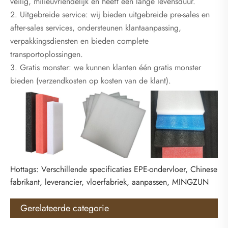
veilig, milieuvriendelijk en heeft een lange levensduur.
2. Uitgebreide service: wij bieden uitgebreide pre-sales en
after-sales services, ondersteunen klantaanpassing,
verpakkingsdiensten en bieden complete
transportoplossingen.
3. Gratis monster: we kunnen klanten één gratis monster
bieden (verzendkosten op kosten van de klant).
Hottags: Verschillende specificaties EPE-ondervloer, Chinese
fabrikant, leverancier, vloerfabriek, aanpassen, MINGZUN
Gerelateerde categorie