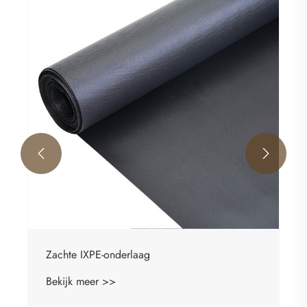
Lichtgewicht ondervloerrol van EPE-schuim
Bekijk meer >>

