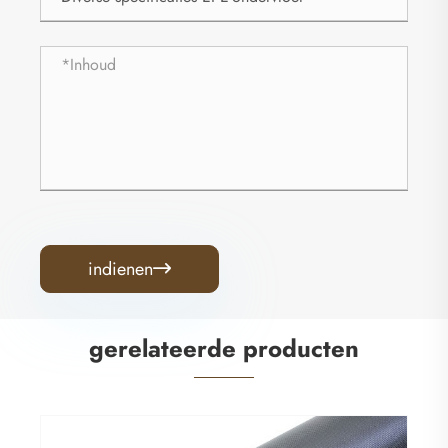
indienen

gerelateerde producten