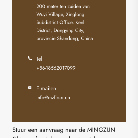
200 meter ten zuiden van
Wuyi Village, Xinglong
Subdistrict Office, Kenli
District, Dongying City,
provincie Shandong, China
Tel

+86-18562017099
E-mailen

info@mzfloor.cn
Stuur een aanvraag naar de MINGZUN