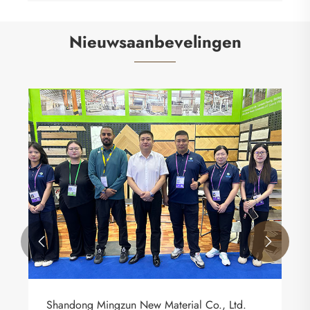
Nieuwsaanbevelingen


Kan gerecycled materiaal LVT-vloeren echt