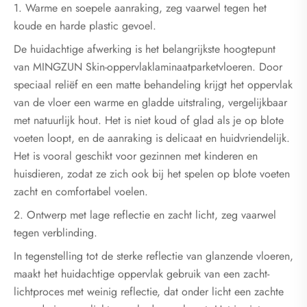
1. Warme en soepele aanraking, zeg vaarwel tegen het
koude en harde plastic gevoel.
De huidachtige afwerking is het belangrijkste hoogtepunt
van MINGZUN Skin-oppervlaklaminaatparketvloeren. Door
speciaal reliëf en een matte behandeling krijgt het oppervlak
van de vloer een warme en gladde uitstraling, vergelijkbaar
met natuurlijk hout. Het is niet koud of glad als je op blote
voeten loopt, en de aanraking is delicaat en huidvriendelijk.
Het is vooral geschikt voor gezinnen met kinderen en
huisdieren, zodat ze zich ook bij het spelen op blote voeten
zacht en comfortabel voelen.
2. Ontwerp met lage reflectie en zacht licht, zeg vaarwel
tegen verblinding.
In tegenstelling tot de sterke reflectie van glanzende vloeren,
maakt het huidachtige oppervlak gebruik van een zacht-
lichtproces met weinig reflectie, dat onder licht een zachte