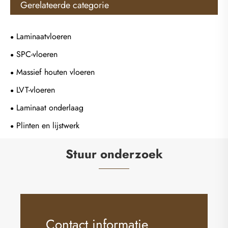
Gerelateerde categorie
Laminaatvloeren
SPC-vloeren
Massief houten vloeren
LVT-vloeren
Laminaat onderlaag
Plinten en lijstwerk
Stuur onderzoek
Contact informatie