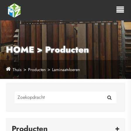
HOME > Producten
Thuis
Producten
Laminaatvloeren
Producten