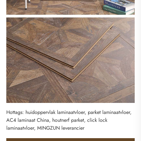
Hottags: huidoppervlak laminaatvloer, parket laminaatvloer,
AC4 laminaat China, houtnerf parket, click lock
laminaatvloer, MINGZUN leverancier