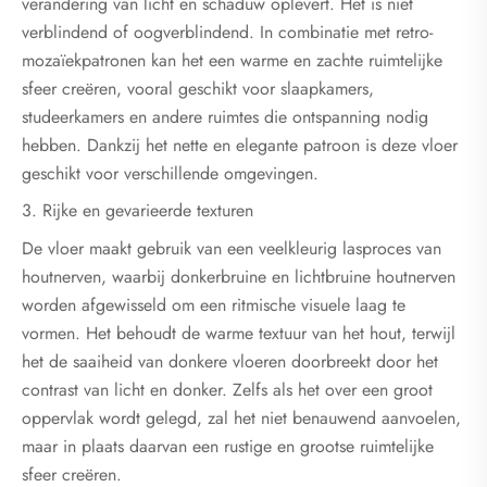
verandering van licht en schaduw oplevert. Het is niet
verblindend of oogverblindend. In combinatie met retro-
mozaïekpatronen kan het een warme en zachte ruimtelijke
sfeer creëren, vooral geschikt voor slaapkamers,
studeerkamers en andere ruimtes die ontspanning nodig
hebben. Dankzij het nette en elegante patroon is deze vloer
geschikt voor verschillende omgevingen.
3. Rijke en gevarieerde texturen
De vloer maakt gebruik van een veelkleurig lasproces van
houtnerven, waarbij donkerbruine en lichtbruine houtnerven
worden afgewisseld om een ​​ritmische visuele laag te
vormen. Het behoudt de warme textuur van het hout, terwijl
het de saaiheid van donkere vloeren doorbreekt door het
contrast van licht en donker. Zelfs als het over een groot
oppervlak wordt gelegd, zal het niet benauwend aanvoelen,
maar in plaats daarvan een rustige en grootse ruimtelijke
sfeer creëren.