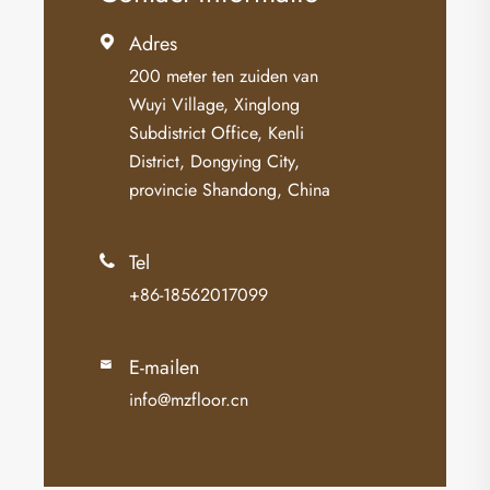
Adres

200 meter ten zuiden van
Wuyi Village, Xinglong
Subdistrict Office, Kenli
District, Dongying City,
provincie Shandong, China
Tel

+86-18562017099
E-mailen

info@mzfloor.cn