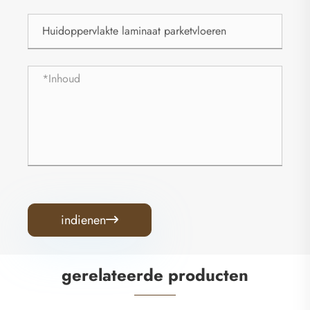
indienen

gerelateerde producten