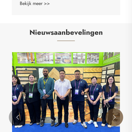
Nieuwsaanbevelingen

