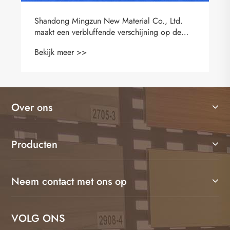
Kan gerecycled materiaal LVT-vloeren echt
milieuvriendelijk maken?
Bekijk meer >>
Over ons
Producten
Neem contact met ons op
VOLG ONS