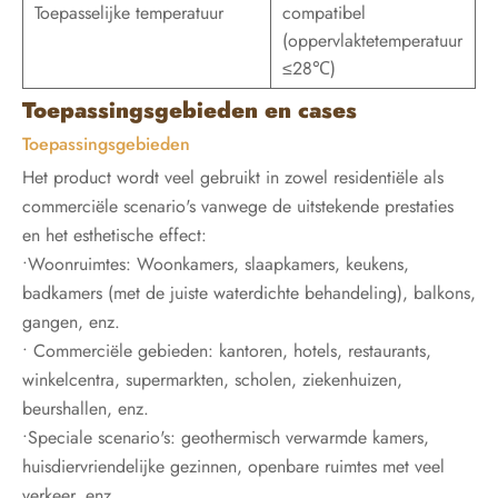
Toepasselijke temperatuur
compatibel
(oppervlaktetemperatuur
≤28℃)
Toepassingsgebieden en cases
Toepassingsgebieden
Het product wordt veel gebruikt in zowel residentiële als
commerciële scenario's vanwege de uitstekende prestaties
en het esthetische effect:
•Woonruimtes: Woonkamers, slaapkamers, keukens,
badkamers (met de juiste waterdichte behandeling), balkons,
gangen, enz.
• Commerciële gebieden: kantoren, hotels, restaurants,
winkelcentra, supermarkten, scholen, ziekenhuizen,
beurshallen, enz.
•Speciale scenario's: geothermisch verwarmde kamers,
huisdiervriendelijke gezinnen, openbare ruimtes met veel
verkeer, enz.