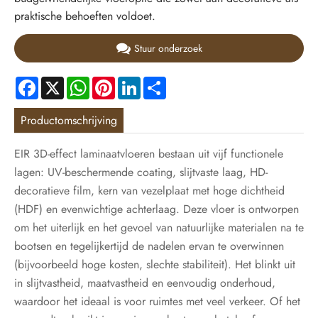
praktische behoeften voldoet.
Stuur onderzoek
Facebook
X
WhatsApp
Pinterest
LinkedIn
Share
Productomschrijving
EIR 3D-effect laminaatvloeren bestaan ​​uit vijf functionele
lagen: UV-beschermende coating, slijtvaste laag, HD-
decoratieve film, kern van vezelplaat met hoge dichtheid
(HDF) en evenwichtige achterlaag. Deze vloer is ontworpen
om het uiterlijk en het gevoel van natuurlijke materialen na te
bootsen en tegelijkertijd de nadelen ervan te overwinnen
(bijvoorbeeld hoge kosten, slechte stabiliteit). Het blinkt uit
in slijtvastheid, maatvastheid en eenvoudig onderhoud,
waardoor het ideaal is voor ruimtes met veel verkeer. Of het