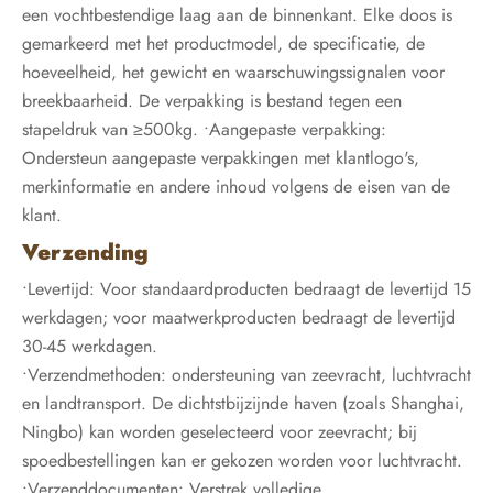
een vochtbestendige laag aan de binnenkant. Elke doos is
gemarkeerd met het productmodel, de specificatie, de
hoeveelheid, het gewicht en waarschuwingssignalen voor
breekbaarheid. De verpakking is bestand tegen een
stapeldruk van ≥500kg. •Aangepaste verpakking:
Ondersteun aangepaste verpakkingen met klantlogo's,
merkinformatie en andere inhoud volgens de eisen van de
klant.
Verzending
•Levertijd: Voor standaardproducten bedraagt ​​de levertijd 15
werkdagen; voor maatwerkproducten bedraagt ​​de levertijd
30-45 werkdagen.
•Verzendmethoden: ondersteuning van zeevracht, luchtvracht
en landtransport. De dichtstbijzijnde haven (zoals Shanghai,
Ningbo) kan worden geselecteerd voor zeevracht; bij
spoedbestellingen kan er gekozen worden voor luchtvracht.
•Verzenddocumenten: Verstrek volledige