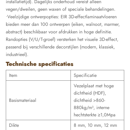
installatietijd). Dagelijks onderhoud vereist alleen
vegen/dweilen, geen waxen of speciale behandelingen.
•Veelzijdige ontwerpopties: EIR 3D-effectlaminaatvloeren
bieden meer dan 100 ontwerpen (eiken, walnoot, marmer,
abstract) beschikbaar voor afdrukken in hoge definitie.
Randopties (V/U/T-groef) versterken het visuele 3D-effect,
passend bij verschillende decorstijlen (modern, klassiek,
industrieel).
Technische specificaties
Item
Specificatie
Vezelplaat met hoge
dichtheid (HDF),
Basismateriaal
dichtheid >860-
880kg/m³, interne
hechtsterkte ≥1,0Mpa
Dikte
8 mm, 10 mm, 12 mm