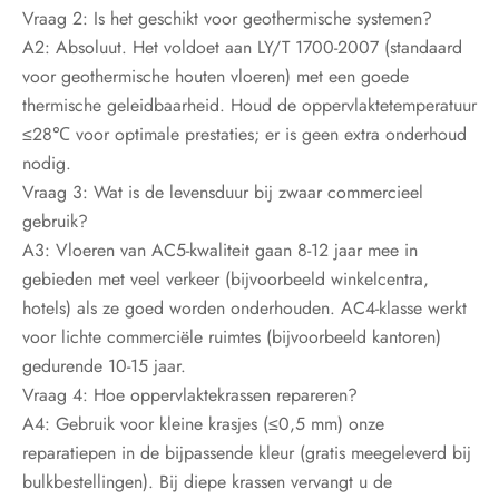
Vraag 2: Is het geschikt voor geothermische systemen?
A2: Absoluut. Het voldoet aan LY/T 1700-2007 (standaard
voor geothermische houten vloeren) met een goede
thermische geleidbaarheid. Houd de oppervlaktetemperatuur
≤28℃ voor optimale prestaties; er is geen extra onderhoud
nodig.
Vraag 3: Wat is de levensduur bij zwaar commercieel
gebruik?
A3: Vloeren van AC5-kwaliteit gaan 8-12 jaar mee in
gebieden met veel verkeer (bijvoorbeeld winkelcentra,
hotels) als ze goed worden onderhouden. AC4-klasse werkt
voor lichte commerciële ruimtes (bijvoorbeeld kantoren)
gedurende 10-15 jaar.
Vraag 4: Hoe oppervlaktekrassen repareren?
A4: Gebruik voor kleine krasjes (≤0,5 mm) onze
reparatiepen in de bijpassende kleur (gratis meegeleverd bij
bulkbestellingen). Bij diepe krassen vervangt u de