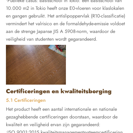
•Publieke casus: basisschool in Tokio: een basisschool van
10.000 m2 in Tokio heeft onze E0-vloeren voor klaslokalen
en gangen gebruikt. Het antislipoppervlak (R10-classificatie)
vermindert het valrisico en de formaldehyde-emissie voldoet
aan de strenge Japanse JIS A 5908-norm, waardoor de
veiligheid van studenten wordt gegarandeerd.
Certificeringen en kwaliteitsborging
5.1 Certificeringen
Het product heeft een aantal internationale en nationale
gezaghebbende certificeringen doorstaan, waardoor de
kwaliteit en veiligheid ervan zijn gegarandeerd:
•ISO 9001:2015 kwaliteitsmanagementsysteemcertificering