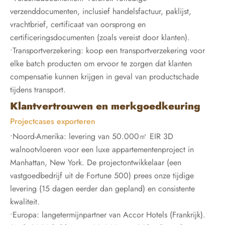
verzenddocumenten, inclusief handelsfactuur, paklijst,
vrachtbrief, certificaat van oorsprong en
certificeringsdocumenten (zoals vereist door klanten).
•Transportverzekering: koop een transportverzekering voor
elke batch producten om ervoor te zorgen dat klanten
compensatie kunnen krijgen in geval van productschade
tijdens transport.
Klantvertrouwen en merkgoedkeuring
Projectcases exporteren
•Noord-Amerika: levering van 50.000㎡ EIR 3D
walnootvloeren voor een luxe appartementenproject in
Manhattan, New York. De projectontwikkelaar (een
vastgoedbedrijf uit de Fortune 500) prees onze tijdige
levering (15 dagen eerder dan gepland) en consistente
kwaliteit.
•Europa: langetermijnpartner van Accor Hotels (Frankrijk).