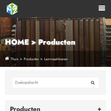
HOME > Producten
Thuis
Producten
Laminaatvloeren
Producten