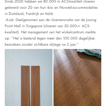
Sinds 2020 hebben we 80.000 m AC5-kwaliteit vloeren
geleverd voor 20 van hun ibis- en Novotel-accommodaties
in Duitsland, Frankrijk en Italië.
•Azië: Deelgenomen aan de vloerrenovatie van de Jurong
Point Mall in Singapore (vloeren van 30.000㎡ AC5-
kwaliteit). Het management van het winkelcentrum merkte
op: “Het is bestand tegen meer dan 100.000 dagelijkse
bezoekers zonder zichtbare slijtage na 2 jaar.”