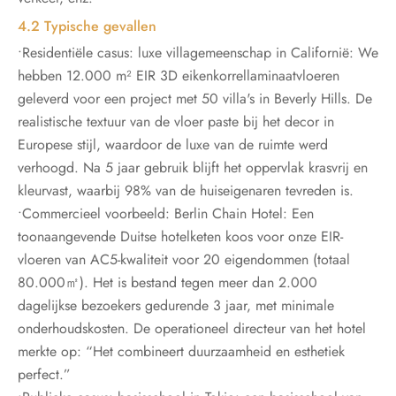
4.2 Typische gevallen
•Residentiële casus: luxe villagemeenschap in Californië: We
hebben 12.000 m² EIR 3D eikenkorrellaminaatvloeren
geleverd voor een project met 50 villa's in Beverly Hills. De
realistische textuur van de vloer paste bij het decor in
Europese stijl, waardoor de luxe van de ruimte werd
verhoogd. Na 5 jaar gebruik blijft het oppervlak krasvrij en
kleurvast, waarbij 98% van de huiseigenaren tevreden is.
•Commercieel voorbeeld: Berlin Chain Hotel: Een
toonaangevende Duitse hotelketen koos voor onze EIR-
vloeren van AC5-kwaliteit voor 20 eigendommen (totaal
80.000㎡). Het is bestand tegen meer dan 2.000
dagelijkse bezoekers gedurende 3 jaar, met minimale
onderhoudskosten. De operationeel directeur van het hotel
merkte op: “Het combineert duurzaamheid en esthetiek
perfect.”