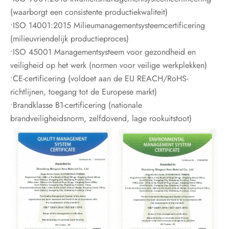
(waarborgt een consistente productiekwaliteit)
•ISO 14001:2015 Milieumanagementsysteemcertificering
(milieuvriendelijk productieproces)
•ISO 45001 Managementsysteem voor gezondheid en
veiligheid op het werk (normen voor veilige werkplekken)
•CE-certificering (voldoet aan de EU REACH/RoHS-
richtlijnen, toegang tot de Europese markt)
•Brandklasse B1-certificering (nationale
brandveiligheidsnorm, zelfdovend, lage rookuitstoot)