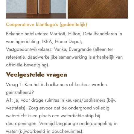
Coöperatieve klantlogo's (gedeeltelijk)
Bekende hotelketens: Marriott, Hilton; Detailhandelaren in
woninginrichting: IKEA, Home Depot;
Vastgoedontwikkelaars: Vanke, Evergrande (alleen ter
referentie, daadwerkelijke samenwerking is afhankelijk van
officiële bevestiging).
Veelgestelde vragen
Vraag 1: Kan het in badkamers of keukens worden
geïnstalleerd?
A1: Ja, voor droge ruimtes in keukens/badkamers (bijv.
wastafels). Zorg ervoor dat de ondergrond volledig
waterdicht is en plaats een waterdichte strip bij
deuropeningen. Vermijd langdurige onderdompeling in
water (bijvoorbeeld in doucheruimtes).