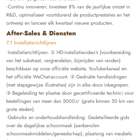
•Continu innoveren: Investeer 8% van de jaarlijkse omzet in
R&D, optimaliseer voortdurend de productprestaties en het
ontwerp en lanceer elk kwartaal nieuwe producten.
After-Sales & Diensten
7.1 Installatierichtlijnen
•Installatierichtlijnen: ① HD-installatievideo's (voorbereiding
van het substraat, vergrendelen, bijsnijden van randen)
beschikbaar op onze officiële website, YouTube-kanaal en
het officiële WeChat-account. ② Gedrukte handleidingen
(met stapsgewijze illustraties) zijn in elke doos inbegrepen.
③ Begeleiding ter plaatse door gecertificeerde technici voor
bestellingen van meer dan 5000㎡ (gratis binnen 50 km van
grote steden).
•Gebruiks- en onderhoudshandleiding: Gedetailleerde gids
over de dagelijkse schoonmaak (aanbevolen
schoonmaakmiddelen/gereedschap), plaatsing van meubels