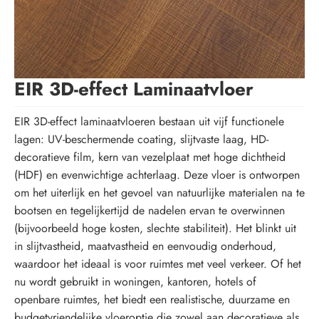
EIR 3D-effect Laminaatvloer
EIR 3D-effect laminaatvloeren bestaan ​​uit vijf functionele
lagen: UV-beschermende coating, slijtvaste laag, HD-
decoratieve film, kern van vezelplaat met hoge dichtheid
(HDF) en evenwichtige achterlaag. Deze vloer is ontworpen
om het uiterlijk en het gevoel van natuurlijke materialen na te
bootsen en tegelijkertijd de nadelen ervan te overwinnen
(bijvoorbeeld hoge kosten, slechte stabiliteit). Het blinkt uit
in slijtvastheid, maatvastheid en eenvoudig onderhoud,
waardoor het ideaal is voor ruimtes met veel verkeer. Of het
nu wordt gebruikt in woningen, kantoren, hotels of
openbare ruimtes, het biedt een realistische, duurzame en
budgetvriendelijke vloeroptie die zowel aan decoratieve als