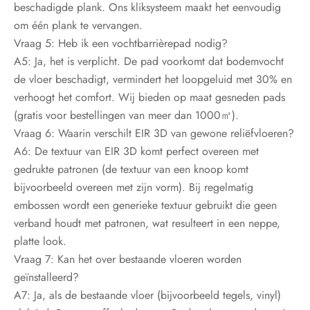
beschadigde plank. Ons kliksysteem maakt het eenvoudig
om één plank te vervangen.
Vraag 5: Heb ik een vochtbarrièrepad nodig?
A5: Ja, het is verplicht. De pad voorkomt dat bodemvocht
de vloer beschadigt, vermindert het loopgeluid met 30% en
verhoogt het comfort. Wij bieden op maat gesneden pads
(gratis voor bestellingen van meer dan 1000㎡).
Vraag 6: Waarin verschilt EIR 3D van gewone reliëfvloeren?
A6: De textuur van EIR 3D komt perfect overeen met
gedrukte patronen (de textuur van een knoop komt
bijvoorbeeld overeen met zijn vorm). Bij regelmatig
embossen wordt een generieke textuur gebruikt die geen
verband houdt met patronen, wat resulteert in een neppe,
platte look.
Vraag 7: Kan het over bestaande vloeren worden
geïnstalleerd?
A7: Ja, als de bestaande vloer (bijvoorbeeld tegels, vinyl)