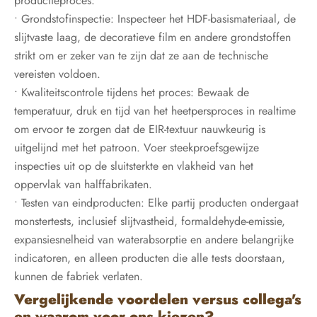
productieproces:
• Grondstofinspectie: Inspecteer het HDF-basismateriaal, de
slijtvaste laag, de decoratieve film en andere grondstoffen
strikt om er zeker van te zijn dat ze aan de technische
vereisten voldoen.
• Kwaliteitscontrole tijdens het proces: Bewaak de
temperatuur, druk en tijd van het heetpersproces in realtime
om ervoor te zorgen dat de EIR-textuur nauwkeurig is
uitgelijnd met het patroon. Voer steekproefsgewijze
inspecties uit op de sluitsterkte en vlakheid van het
oppervlak van halffabrikaten.
• Testen van eindproducten: Elke partij producten ondergaat
monstertests, inclusief slijtvastheid, formaldehyde-emissie,
expansiesnelheid van waterabsorptie en andere belangrijke
indicatoren, en alleen producten die alle tests doorstaan,
kunnen de fabriek verlaten.
Vergelijkende voordelen versus collega's
en waarom voor ons kiezen?