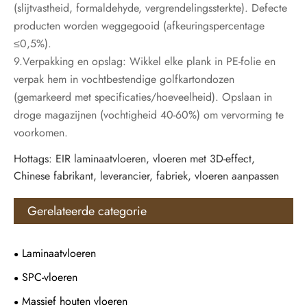
(slijtvastheid, formaldehyde, vergrendelingssterkte). Defecte
producten worden weggegooid (afkeuringspercentage
≤0,5%).
9.Verpakking en opslag: Wikkel elke plank in PE-folie en
verpak hem in vochtbestendige golfkartondozen
(gemarkeerd met specificaties/hoeveelheid). Opslaan in
droge magazijnen (vochtigheid 40-60%) om vervorming te
voorkomen.
Hottags: EIR laminaatvloeren, vloeren met 3D-effect,
Chinese fabrikant, leverancier, fabriek, vloeren aanpassen
Gerelateerde categorie
Laminaatvloeren
SPC-vloeren
Massief houten vloeren