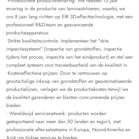
•Professionele productie-ervaring: We hebben 15 jaar
ervaring in de productie van laminaatvloeren, waarbij we
ons 8 jaar lang richten op EIR 3D-effecttechnologie, met een
professioneel R&D-team en geavanceerde
productieapparatuur.
•Strikte kwaliteitscontrole: Implementeer het "drie-
inspectiesysteem" (inspectie van grondstoffen, inspectie
tijdens het proces, inspectie van het eindproduct) en stel een
compleet systeem voor traceerbaarheid van de kwaliteit in.
•Kosteneffectieve prijzen: Door te vertrouwen op
grootschalige inkoop van grondstoffen en geautomatiseerde
productielijnen, verlagen we de productiekosten terwijl we
de kwaliteit garanderen en klanten concurrerende prijzen
bieden.
• Wereldwijd servicenetwerk: producten worden
geëxporteerd naar meer dan 50 landen en regio's, met
professionele after-salesteams in Europa, Noord-Amerika en
Azië om tijdige services te bieden.