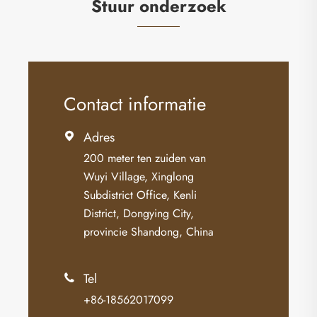
Stuur onderzoek
Contact informatie
Adres

200 meter ten zuiden van
Wuyi Village, Xinglong
Subdistrict Office, Kenli
District, Dongying City,
provincie Shandong, China
Tel

+86-18562017099