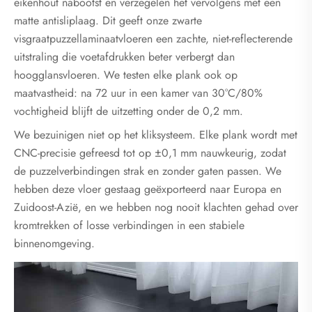
eikenhout nabootst en verzegelen het vervolgens met een
matte antisliplaag. Dit geeft onze zwarte
visgraatpuzzellaminaatvloeren een zachte, niet-reflecterende
uitstraling die voetafdrukken beter verbergt dan
hoogglansvloeren. We testen elke plank ook op
maatvastheid: na 72 uur in een kamer van 30°C/80%
vochtigheid blijft de uitzetting onder de 0,2 mm.
We bezuinigen niet op het kliksysteem. Elke plank wordt met
CNC-precisie gefreesd tot op ±0,1 mm nauwkeurig, zodat
de puzzelverbindingen strak en zonder gaten passen. We
hebben deze vloer gestaag geëxporteerd naar Europa en
Zuidoost-Azië, en we hebben nog nooit klachten gehad over
kromtrekken of losse verbindingen in een stabiele
binnenomgeving.