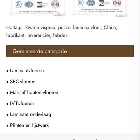
Hottags: Zwarte visgraat puzzel laminaatvloer, China,
fabrikant, leverancier, fabriek
Gerelateerde categorie
Laminaatvloeren
SPC-vloeren
Massief houten vloeren
LVT-vloeren
Laminaat onderlaag
Plinten en lijstwerk