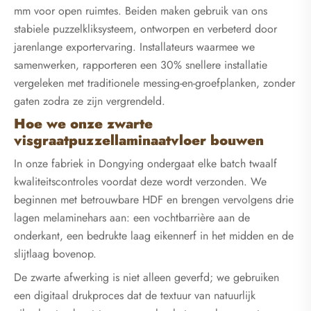
mm voor open ruimtes. Beiden maken gebruik van ons
stabiele puzzelkliksysteem, ontworpen en verbeterd door
jarenlange exportervaring. Installateurs waarmee we
samenwerken, rapporteren een 30% snellere installatie
vergeleken met traditionele messing-en-groefplanken, zonder
gaten zodra ze zijn vergrendeld.
Hoe we onze zwarte
visgraatpuzzellaminaatvloer bouwen
In onze fabriek in Dongying ondergaat elke batch twaalf
kwaliteitscontroles voordat deze wordt verzonden. We
beginnen met betrouwbare HDF en brengen vervolgens drie
lagen melaminehars aan: een vochtbarrière aan de
onderkant, een bedrukte laag eikennerf in het midden en de
slijtlaag bovenop.
De zwarte afwerking is niet alleen geverfd; we gebruiken
een digitaal drukproces dat de textuur van natuurlijk