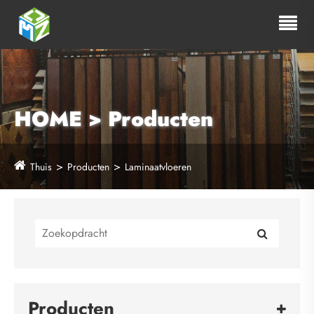
HOME > Producten
Thuis
Producten
Laminaatvloeren
Producten