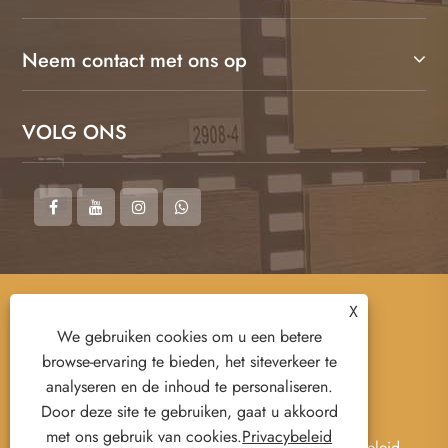
Neem contact met ons op
VOLG ONS
Copyright © 2026 Shandong MINGZUN New
X
Material Co., Ltd. Alle rechten voorbehouden.
We gebruiken cookies om u een betere
browse-ervaring te bieden, het siteverkeer te
analyseren en de inhoud te personaliseren.
Door deze site te gebruiken, gaat u akkoord
met ons gebruik van cookies.
Privacybeleid
Links
Sitemap
RSS
XML
Privacybeleid