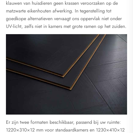
klauwen van huisdieren geen krassen veroorzaken op de
matzwarte eikenhouten afwerking. In tegenstelling tot
goedkope alternatieven vervaagt ons oppervlak niet onder
UV-licht, zelfs niet in kamers met grote ramen op het zuiden.
Er zijn twee formaten beschikbaar, passend bij uw ruimte:
1220×310×12 mm voor standaardkamers en 1230×410×12