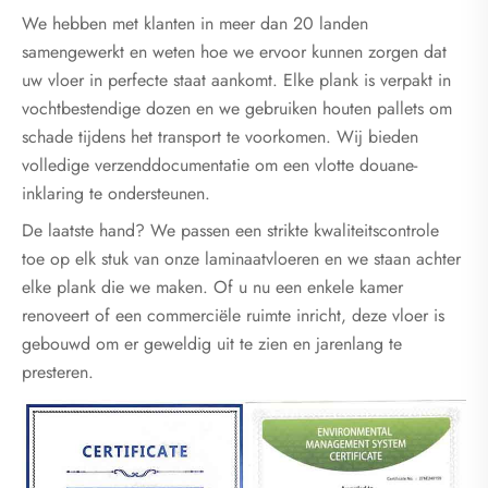
We hebben met klanten in meer dan 20 landen
samengewerkt en weten hoe we ervoor kunnen zorgen dat
uw vloer in perfecte staat aankomt. Elke plank is verpakt in
vochtbestendige dozen en we gebruiken houten pallets om
schade tijdens het transport te voorkomen. Wij bieden
volledige verzenddocumentatie om een ​​vlotte douane-
inklaring te ondersteunen.
De laatste hand? We passen een strikte kwaliteitscontrole
toe op elk stuk van onze laminaatvloeren en we staan ​​achter
elke plank die we maken. Of u nu een enkele kamer
renoveert of een commerciële ruimte inricht, deze vloer is
gebouwd om er geweldig uit te zien en jarenlang te
presteren.