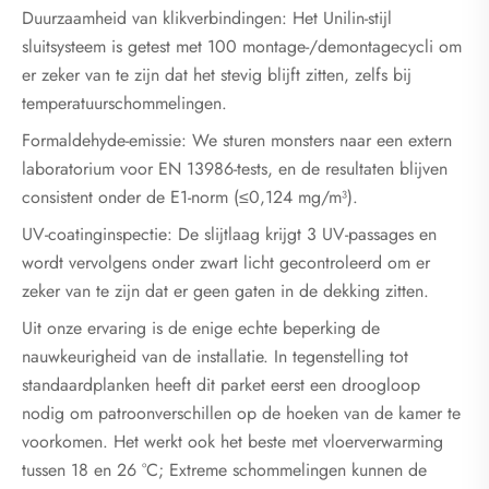
Duurzaamheid van klikverbindingen: Het Unilin-stijl
sluitsysteem is getest met 100 montage-/demontagecycli om
er zeker van te zijn dat het stevig blijft zitten, zelfs bij
temperatuurschommelingen.
Formaldehyde-emissie: We sturen monsters naar een extern
laboratorium voor EN 13986-tests, en de resultaten blijven
consistent onder de E1-norm (≤0,124 mg/m³).
UV-coatinginspectie: De slijtlaag krijgt 3 UV-passages en
wordt vervolgens onder zwart licht gecontroleerd om er
zeker van te zijn dat er geen gaten in de dekking zitten.
Uit onze ervaring is de enige echte beperking de
nauwkeurigheid van de installatie. In tegenstelling tot
standaardplanken heeft dit parket eerst een droogloop
nodig om patroonverschillen op de hoeken van de kamer te
voorkomen. Het werkt ook het beste met vloerverwarming
tussen 18 en 26 °C; Extreme schommelingen kunnen de