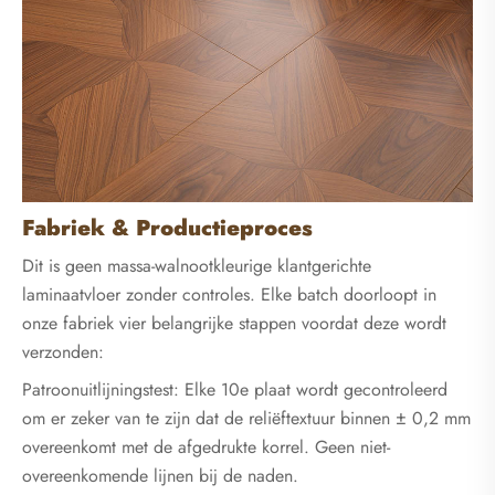
Fabriek & Productieproces
Dit is geen massa-walnootkleurige klantgerichte
laminaatvloer zonder controles. Elke batch doorloopt in
onze fabriek vier belangrijke stappen voordat deze wordt
verzonden:
Patroonuitlijningstest: Elke 10e plaat wordt gecontroleerd
om er zeker van te zijn dat de reliëftextuur binnen ± 0,2 mm
overeenkomt met de afgedrukte korrel. Geen niet-
overeenkomende lijnen bij de naden.