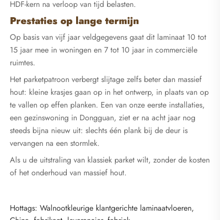
HDF-kern na verloop van tijd belasten.
Prestaties op lange termijn
Op basis van vijf jaar veldgegevens gaat dit laminaat 10 tot
15 jaar mee in woningen en 7 tot 10 jaar in commerciële
ruimtes.
Het parketpatroon verbergt slijtage zelfs beter dan massief
hout: kleine krasjes gaan op in het ontwerp, in plaats van op
te vallen op effen planken. Een van onze eerste installaties,
een gezinswoning in Dongguan, ziet er na acht jaar nog
steeds bijna nieuw uit: slechts één plank bij de deur is
vervangen na een stormlek.
Als u de uitstraling van klassiek parket wilt, zonder de kosten
of het onderhoud van massief hout.
Hottags: Walnootkleurige klantgerichte laminaatvloeren,