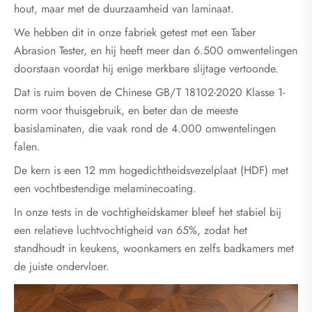
hout, maar met de duurzaamheid van laminaat.
We hebben dit in onze fabriek getest met een Taber
Abrasion Tester, en hij heeft meer dan 6.500 omwentelingen
doorstaan ​​voordat hij enige merkbare slijtage vertoonde.
Dat is ruim boven de Chinese GB/T 18102-2020 Klasse 1-
norm voor thuisgebruik, en beter dan de meeste
basislaminaten, die vaak rond de 4.000 omwentelingen
falen.
De kern is een 12 mm hogedichtheidsvezelplaat (HDF) met
een vochtbestendige melaminecoating.
In onze tests in de vochtigheidskamer bleef het stabiel bij
een relatieve luchtvochtigheid van 65%, zodat het
standhoudt in keukens, woonkamers en zelfs badkamers met
de juiste ondervloer.