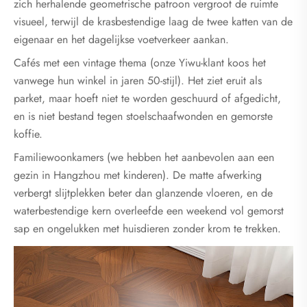
zich herhalende geometrische patroon vergroot de ruimte
visueel, terwijl de krasbestendige laag de twee katten van de
eigenaar en het dagelijkse voetverkeer aankan.
Cafés met een vintage thema (onze Yiwu-klant koos het
vanwege hun winkel in jaren 50-stijl). Het ziet eruit als
parket, maar hoeft niet te worden geschuurd of afgedicht,
en is niet bestand tegen stoelschaafwonden en gemorste
koffie.
Familiewoonkamers (we hebben het aanbevolen aan een
gezin in Hangzhou met kinderen). De matte afwerking
verbergt slijtplekken beter dan glanzende vloeren, en de
waterbestendige kern overleefde een weekend vol gemorst
sap en ongelukken met huisdieren zonder krom te trekken.