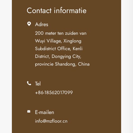
Contact informatie
Adres

200 meter ten zuiden van
Wuyi Village, Xinglong
Subdistrict Office, Kenli
District, Dongying City,
provincie Shandong, China
Tel

+86-18562017099
E-mailen

info@mzfloor.cn