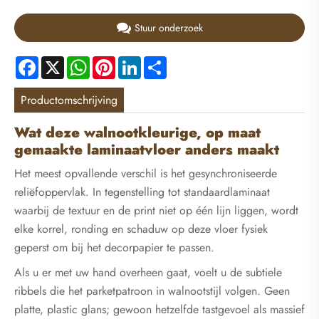
Stuur onderzoek
Facebook
X
WhatsApp
Pinterest
LinkedIn
Share
Productomschrijving
Wat deze walnootkleurige, op maat
gemaakte laminaatvloer anders maakt
Het meest opvallende verschil is het gesynchroniseerde
reliëfoppervlak. In tegenstelling tot standaardlaminaat
waarbij de textuur en de print niet op één lijn liggen, wordt
elke korrel, ronding en schaduw op deze vloer fysiek
geperst om bij het decorpapier te passen.
Als u er met uw hand overheen gaat, voelt u de subtiele
ribbels die het parketpatroon in walnootstijl volgen. Geen
platte, plastic glans; gewoon hetzelfde tastgevoel als massief