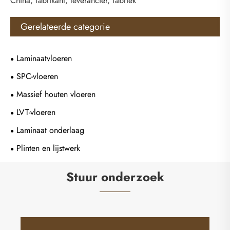
China, fabrikant, leverancier, fabriek
Gerelateerde categorie
Laminaatvloeren
SPC-vloeren
Massief houten vloeren
LVT-vloeren
Laminaat onderlaag
Plinten en lijstwerk
Stuur onderzoek