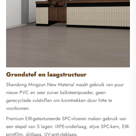
Grondstof en laagstructuur
Shandong Mingzun New Material maakt gebruik van puur
nieuw PVC en zeer zuiver kalksteenpoeder, geen
gerecyclede vulstoffen om kromtrekken door hitte te
voorkomen.
Premium EIR-getextureerde SPC-vloeren maken gebruik van
een stapel van 5 lagen: IXPE-onderlaag, stijve SPC-kern, EIR-
printfilm, slijtlaag, UV-anti-vleklaag.