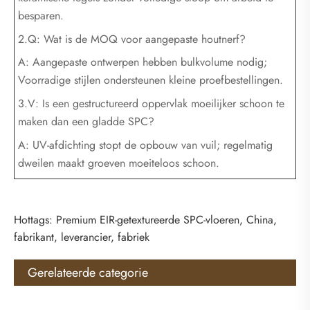
besparen.
2.Q: Wat is de MOQ voor aangepaste houtnerf?
A: Aangepaste ontwerpen hebben bulkvolume nodig;
Voorradige stijlen ondersteunen kleine proefbestellingen.
3.V: Is een gestructureerd oppervlak moeilijker schoon te
maken dan een gladde SPC?
A: UV-afdichting stopt de opbouw van vuil; regelmatig
dweilen maakt groeven moeiteloos schoon.
Hottags: Premium EIR-getextureerde SPC-vloeren, China,
fabrikant, leverancier, fabriek
Gerelateerde categorie