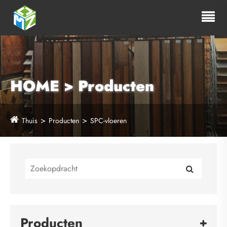
HOME > Producten
Thuis
Producten
SPC-vloeren
Producten