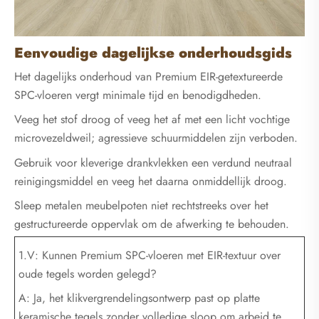
Eenvoudige dagelijkse onderhoudsgids
Het dagelijks onderhoud van Premium EIR-getextureerde
SPC-vloeren vergt minimale tijd en benodigdheden.
Veeg het stof droog of veeg het af met een licht vochtige
microvezeldweil; agressieve schuurmiddelen zijn verboden.
Gebruik voor kleverige drankvlekken een verdund neutraal
reinigingsmiddel en veeg het daarna onmiddellijk droog.
Sleep metalen meubelpoten niet rechtstreeks over het
gestructureerde oppervlak om de afwerking te behouden.
1.V: Kunnen Premium SPC-vloeren met EIR-textuur over
oude tegels worden gelegd?
A: Ja, het klikvergrendelingsontwerp past op platte
keramische tegels zonder volledige sloop om arbeid te