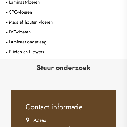
Laminaatvloeren
SPC-vloeren
Massief houten vloeren
LVT-vloeren
Laminaat onderlaag
Plinten en lijstwerk
Stuur onderzoek
Contact informatie
Adres
