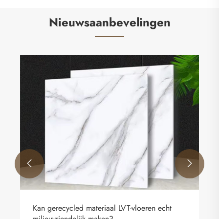
Nieuwsaanbevelingen


Kan gerecycled materiaal LVT-vloeren echt
milieuvriendelijk maken?