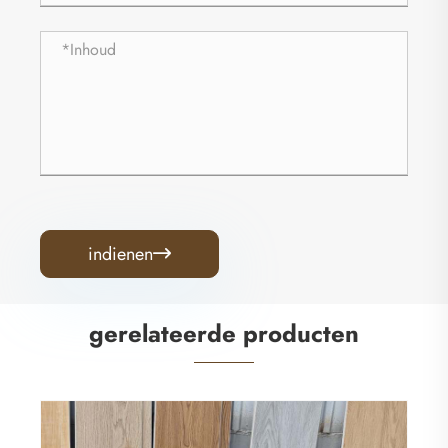
indienen

gerelateerde producten