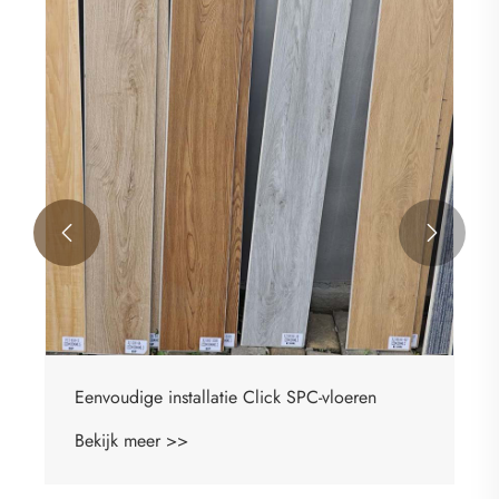


Eenvoudige installatie Click SPC-vloeren
Bekijk meer >>