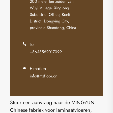
200 meter ten zuiden van
Wuyi Village, Xinglong
Subdistrict Office, Kenli
District, Dongying City,
provincie Shandong, China
Tel

+86-18562017099
E-mailen

info@mzfloor.cn
Stuur een aanvraag naar de MINGZUN
Chinese fabriek voor laminaatvloeren,